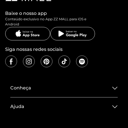
Baixe o nosso app
Conteúdo exclusivo no App ZZ MALL para iOS e
Android
Siga nossas redes sociais
Conheça
Sobre ZZ MALL
Ajuda
Termos de Uso
Central de Atendimento
Políticas de Privacidade