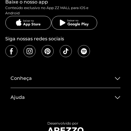
Baixe o nosso app
Conteúdo exclusivo no App ZZ MALL para iOS e
Android
Siga nossas redes sociais
Conheça
Sobre ZZ MALL
Ajuda
Termos de Uso
Central de Atendimento
Políticas de Privacidade
Entrega
ZZ Influ
Desenvolvido por