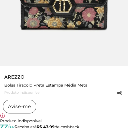
AREZZO
Bolsa Tiracolo Preta Estampa Média Metal
Produto indisponível
Avise-me
Produto indisponível
Receba até
R$ 43,99
de cashback