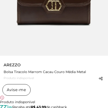
AREZZO
Bolsa Tiracolo Marrom Cacau Couro Média Metal
Produto indisponível
Avise-me
Produto indisponível
Receba até
R$ 43,99
de cashback