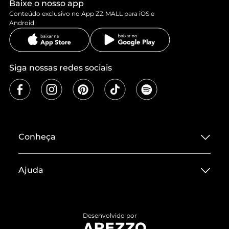
Baixe o nosso app
Conteúdo exclusivo no App ZZ MALL para iOS e
Android
Siga nossas redes sociais
Conheça
Sobre ZZ MALL
Ajuda
Termos de Uso
Central de Atendimento
Políticas de Privacidade
Entrega
ZZ Influ
Desenvolvido por