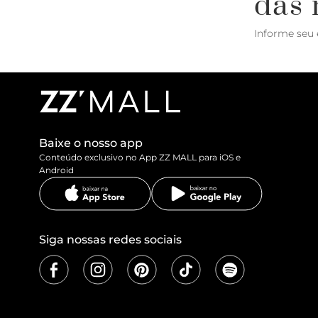
das 
Informe seu 
Baixe o nosso app
Conteúdo exclusivo no App ZZ MALL para iOS e
Android
Siga nossas redes sociais