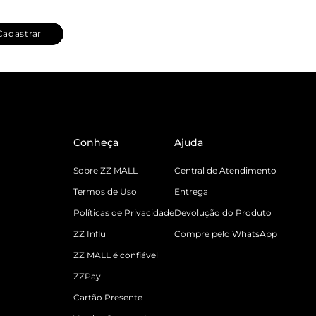
Cadastrar
Conheça
Ajuda
Sobre ZZ MALL
Central de Atendimento
Termos de Uso
Entrega
Políticas de Privacidade
Devolução do Produto
ZZ Influ
Compre pelo WhatsApp
ZZ MALL é confiável
ZZPay
Cartão Presente