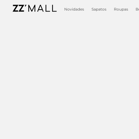
Novidades
Sapatos
Roupas
B