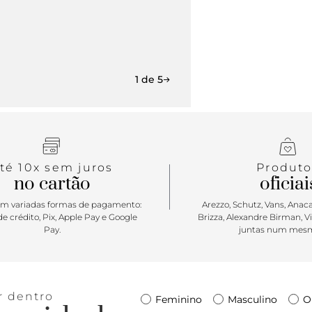
1 de 5
té 10x sem juros
Produto
no cartão
oficiai
m variadas formas de pagamento:
Arezzo, Schutz, Vans, Anacap
e crédito, Pix, Apple Pay e Google
Brizza, Alexandre Birman, V
Pay.
juntas num mesm
r dentro
Feminino
Masculino
O