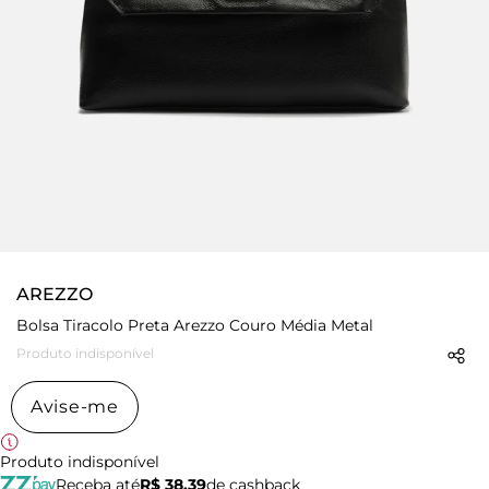
AREZZO
Bolsa Tiracolo Preta Arezzo Couro Média Metal
Produto indisponível
Avise-me
Produto indisponível
Receba até
R$ 38,39
de cashback