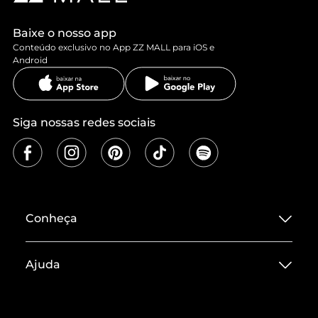
Baixe o nosso app
Conteúdo exclusivo no App ZZ MALL para iOS e
Android
Siga nossas redes sociais
Conheça
Sobre ZZ MALL
Ajuda
Termos de Uso
Central de Atendimento
Políticas de Privacidade