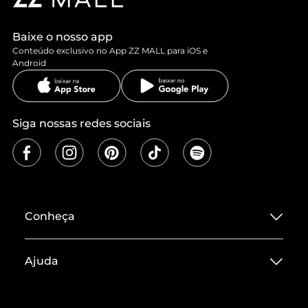
Baixe o nosso app
Conteúdo exclusivo no App ZZ MALL para iOS e
Android
Siga nossas redes sociais
Conheça
Sobre ZZ MALL
Ajuda
Termos de Uso
Central de Atendimento
Políticas de Privacidade