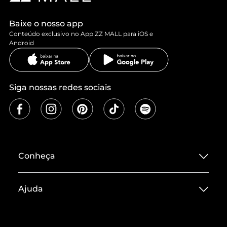
Baixe o nosso app
Conteúdo exclusivo no App ZZ MALL para iOS e
Android
Siga nossas redes sociais
Conheça
Sobre ZZ MALL
Ajuda
Termos de Uso
Central de Atendimento
Políticas de Privacidade