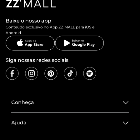
Baixe o nosso app
Conteúdo exclusivo no App ZZ MALL para iOS e
Android
Siga nossas redes sociais
Conheça
Sobre ZZ MALL
Ajuda
Termos de Uso
Central de Atendimento
Políticas de Privacidade