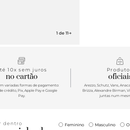
1 de 11
té 10x sem juros
Produto
no cartão
oficiai
m variadas formas de pagamento:
Arezzo, Schutz, Vans, Anacap
e crédito, Pix, Apple Pay e Google
Brizza, Alexandre Birman, V
Pay.
juntas num mesm
r dentro
Feminino
Masculino
O