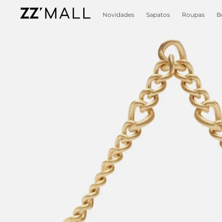
Novidades
Sapatos
Roupas
B