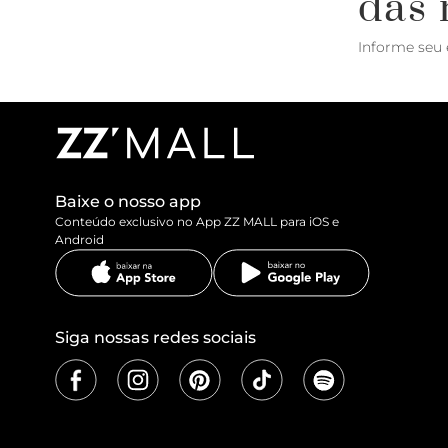
das 
Informe seu 
Baixe o nosso app
Conteúdo exclusivo no App ZZ MALL para iOS e
Android
Siga nossas redes sociais