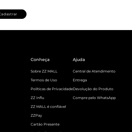
Cadastrar
Conheça
Ajuda
Sobre ZZ MALL
Central de Atendimento
Termos de Uso
Entrega
Políticas de Privacidade
Devolução do Produto
ZZ Influ
Compre pelo WhatsApp
ZZ MALL é confiável
ZZPay
Cartão Presente