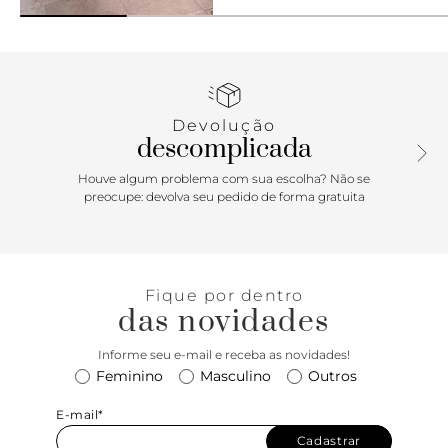
Devolução
descomplicada
Houve algum problema com sua escolha? Não se
preocupe: devolva seu pedido de forma gratuita
Fique por dentro
das novidades
Informe seu e-mail e receba as novidades!
Feminino
Masculino
Outros
E-mail*
Cadastrar