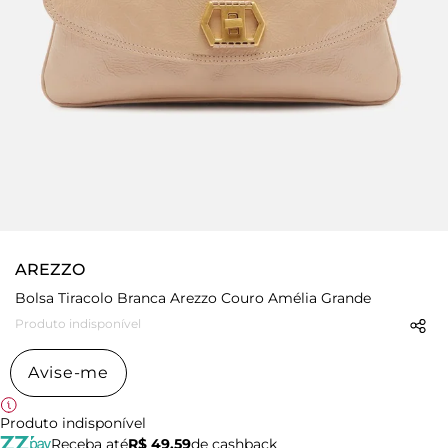
AREZZO
Bolsa Tiracolo Branca Arezzo Couro Amélia Grande
Produto indisponível
Avise-me
Produto indisponível
Receba até
R$ 49,59
de cashback