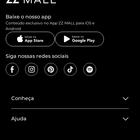
Baixe o nosso app
Conteúdo exclusivo no App ZZ MALL para iOS e
Android
Siga nossas redes sociais
Conheça
Sobre ZZ MALL
Ajuda
Termos de Uso
Central de Atendimento
Políticas de Privacidade