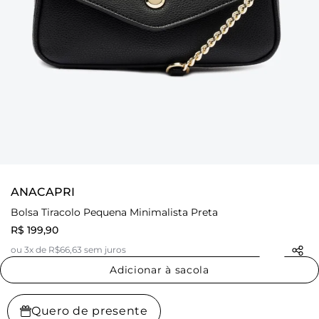
ANACAPRI
Bolsa Tiracolo Pequena Minimalista Preta
R$ 199,90
ou 3x de R$66,63 sem juros
Adicionar à sacola
Quero de presente