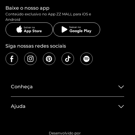
Baixe o nosso app
Conteúdo exclusivo no App ZZ MALL para iOS e
Android
Siga nossas redes sociais
Conheça
Sobre ZZ MALL
Ajuda
Termos de Uso
Central de Atendimento
Políticas de Privacidade
Entrega
ZZ Influ
Desenvolvido por