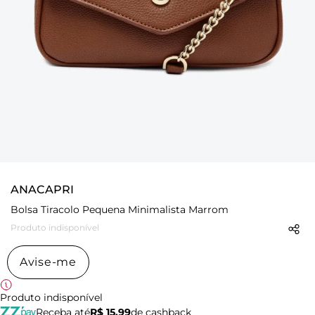
ANACAPRI
Bolsa Tiracolo Pequena Minimalista Marrom
Produto indisponível
Avise-me
Produto indisponível
Receba até
R$ 15,99
de cashback