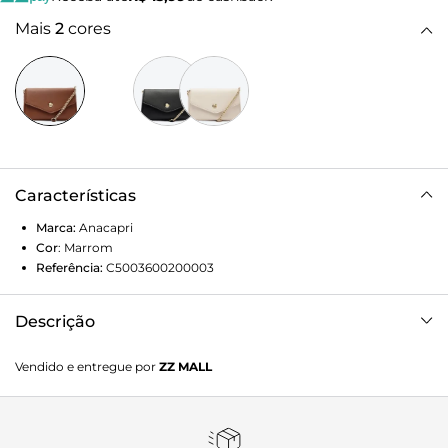
Mais
2
cores
Características
Marca:
Anacapri
Cor
:
Marrom
Referência:
C5003600200003
Descrição
Bolsa Tiracolo Pequena Minimalista Marrom
Vendido e entregue por
ZZ MALL