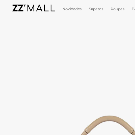
Novidades
Sapatos
Roupas
B