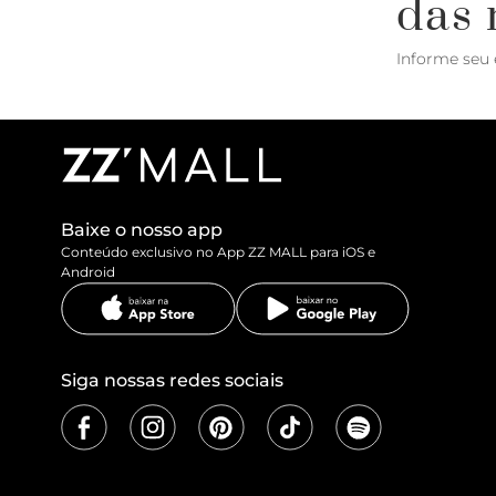
das 
Informe seu 
Baixe o nosso app
Conteúdo exclusivo no App ZZ MALL para iOS e
Android
Siga nossas redes sociais