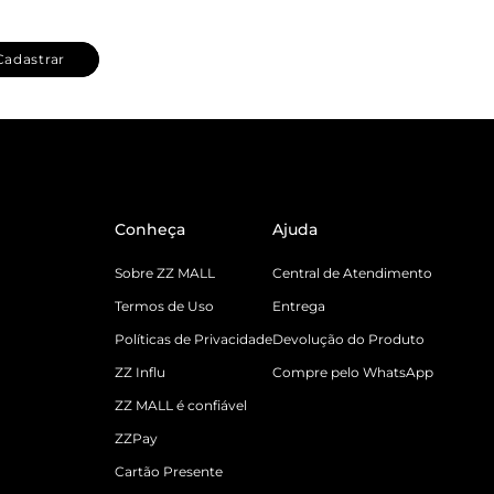
Cadastrar
Conheça
Ajuda
Sobre ZZ MALL
Central de Atendimento
Termos de Uso
Entrega
Políticas de Privacidade
Devolução do Produto
ZZ Influ
Compre pelo WhatsApp
ZZ MALL é confiável
ZZPay
Cartão Presente