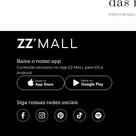
das 
Informe seu 
Baixe o nosso app
Conteúdo exclusivo no App ZZ MALL para iOS e
Android
Siga nossas redes sociais