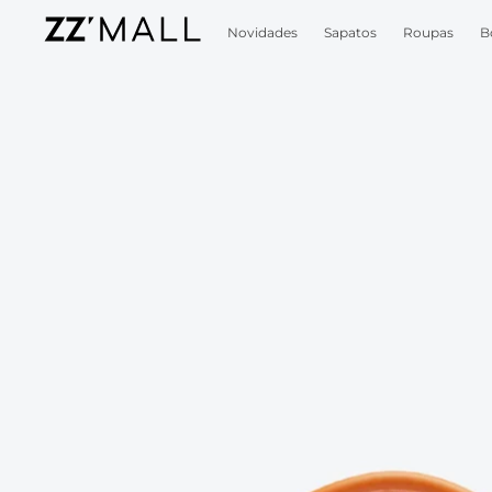
Novidades
Sapatos
Roupas
B