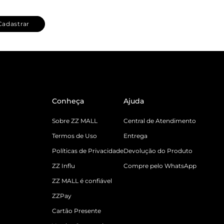
Cadastrar
Conheça
Ajuda
Sobre ZZ MALL
Central de Atendimento
Termos de Uso
Entrega
Políticas de Privacidade
Devolução do Produto
ZZ Influ
Compre pelo WhatsApp
ZZ MALL é confiável
ZZPay
Cartão Presente