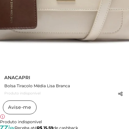
ANACAPRI
Bolsa Tiracolo Média Lisa Branca
Produto indisponível
Avise-me
Produto indisponível
Receba até
R$ 15,59
de cashback