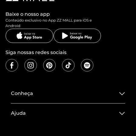
Baixe o nosso app
Conteúdo exclusivo no App ZZ MALL para iOS e
Android
Siga nossas redes sociais
Conheça
Sobre ZZ MALL
Ajuda
Termos de Uso
Central de Atendimento
Políticas de Privacidade