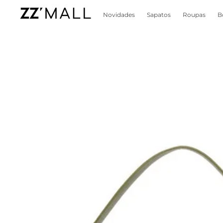
Novidades
Sapatos
Roupas
B