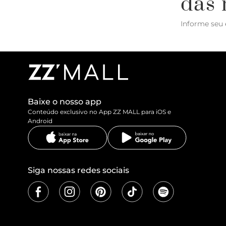
das 
Informe seu 
Baixe o nosso app
Conteúdo exclusivo no App ZZ MALL para iOS e
Android
Siga nossas redes sociais