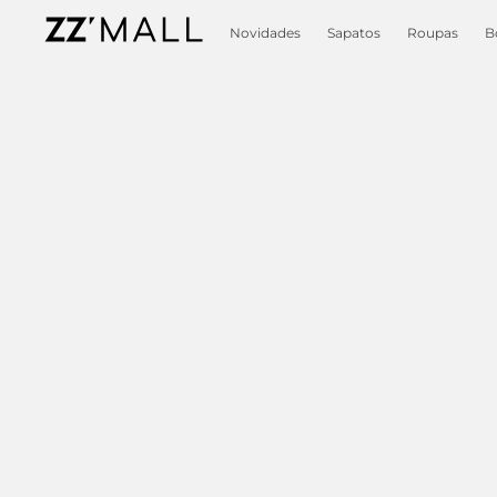
Novidades
Sapatos
Roupas
B