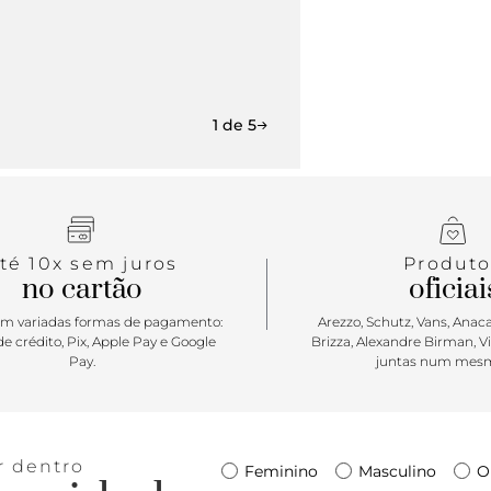
1 de 5
té 10x sem juros
Produto
no cartão
oficiai
m variadas formas de pagamento:
Arezzo, Schutz, Vans, Anacap
e crédito, Pix, Apple Pay e Google
Brizza, Alexandre Birman, V
Pay.
juntas num mesm
r dentro
Feminino
Masculino
O