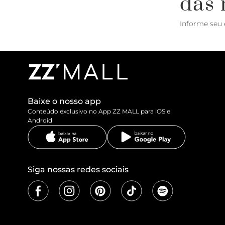
das 
Informe seu 
Baixe o nosso app
Conteúdo exclusivo no App ZZ MALL para iOS e
Android
Siga nossas redes sociais