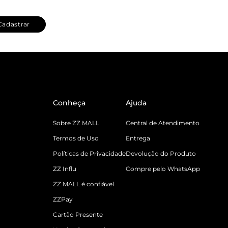
Cadastrar
Conheça
Ajuda
Sobre ZZ MALL
Central de Atendimento
Termos de Uso
Entrega
Políticas de Privacidade
Devolução do Produto
ZZ Influ
Compre pelo WhatsApp
ZZ MALL é confiável
ZZPay
Cartão Presente