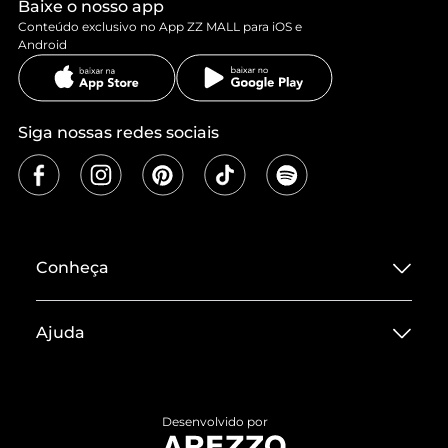
Baixe o nosso app
Conteúdo exclusivo no App ZZ MALL para iOS e
Android
Siga nossas redes sociais
Conheça
Sobre ZZ MALL
Ajuda
Termos de Uso
Central de Atendimento
Políticas de Privacidade
Entrega
ZZ Influ
Desenvolvido por