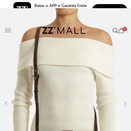
Baixe o APP e Garanta Frete 
BAIXAR
Grátis*
5.0
0