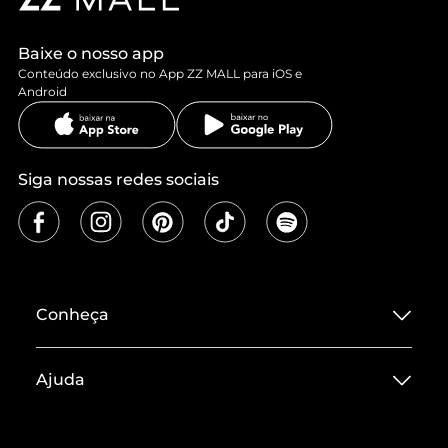
Baixe o nosso app
Conteúdo exclusivo no App ZZ MALL para iOS e
Android
Siga nossas redes sociais
Conheça
Sobre ZZ MALL
Ajuda
Termos de Uso
Central de Atendimento
Políticas de Privacidade