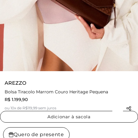
AREZZO
Bolsa Tiracolo Marrom Couro Heritage Pequena
R$ 1.199,90
ou 10x de R$119,99 sem juros
Adicionar à sacola
Quero de presente