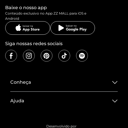
Baixe o nosso app
Conteúdo exclusivo no App ZZ MALL para iOS e
Android
Siga nossas redes sociais
Conheça
Sobre ZZ MALL
Ajuda
Termos de Uso
Central de Atendimento
Políticas de Privacidade
Entrega
ZZ Influ
Desenvolvido por