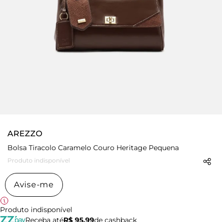
AREZZO
Bolsa Tiracolo Caramelo Couro Heritage Pequena
Produto indisponível
Avise-me
Produto indisponível
Receba até
R$ 95,99
de cashback