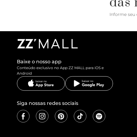
das 
Informe seu 
Baixe o nosso app
Conteúdo exclusivo no App ZZ MALL para iOS e
Android
Siga nossas redes sociais