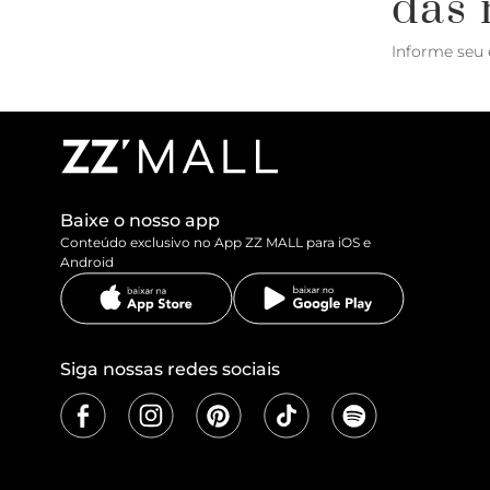
das 
Informe seu 
Baixe o nosso app
Conteúdo exclusivo no App ZZ MALL para iOS e
Android
Siga nossas redes sociais