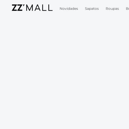
Novidades
Sapatos
Roupas
B