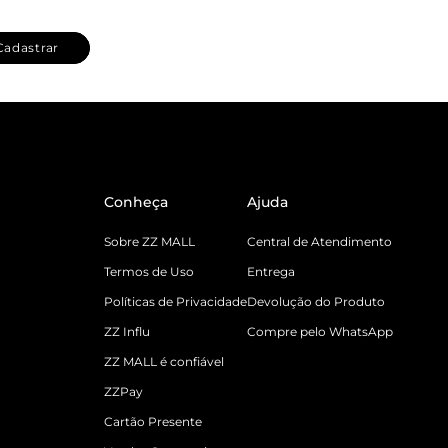
Cadastrar
Conheça
Ajuda
Sobre ZZ MALL
Central de Atendimento
Termos de Uso
Entrega
Políticas de Privacidade
Devolução do Produto
ZZ Influ
Compre pelo WhatsApp
ZZ MALL é confiável
ZZPay
Cartão Presente