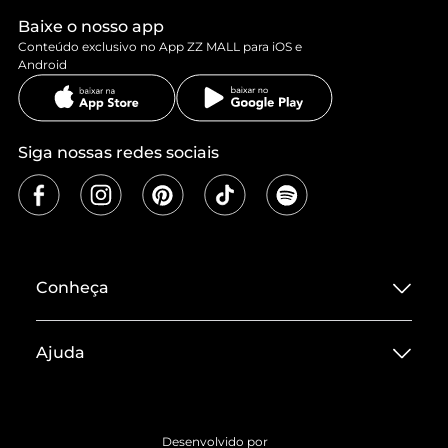
Baixe o nosso app
Conteúdo exclusivo no App ZZ MALL para iOS e
Android
Siga nossas redes sociais
Conheça
Sobre ZZ MALL
Ajuda
Termos de Uso
Central de Atendimento
Políticas de Privacidade
Entrega
ZZ Influ
Desenvolvido por