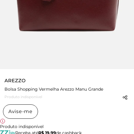
AREZZO
Bolsa Shopping Vermelha Arezzo Manu Grande
Produto indisponível
Avise-me
Produto indisponível
Receba até
R$ 19,99
de cashback