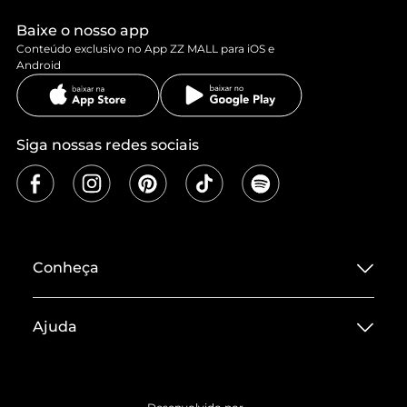
Baixe o nosso app
Conteúdo exclusivo no App ZZ MALL para iOS e
Android
Siga nossas redes sociais
Conheça
Sobre ZZ MALL
Ajuda
Termos de Uso
Central de Atendimento
Políticas de Privacidade
Entrega