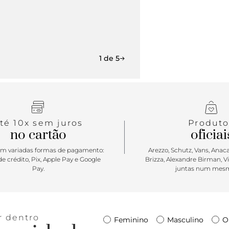
1 de 5
té 10x sem juros
Produto
no cartão
oficiai
m variadas formas de pagamento:
Arezzo, Schutz, Vans, Anacap
e crédito, Pix, Apple Pay e Google
Brizza, Alexandre Birman, V
Pay.
juntas num mesm
r dentro
Feminino
Masculino
O