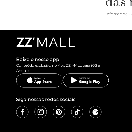
das 
Informe seu 
Baixe o nosso app
Conteúdo exclusivo no App ZZ MALL para iOS e
Android
Siga nossas redes sociais