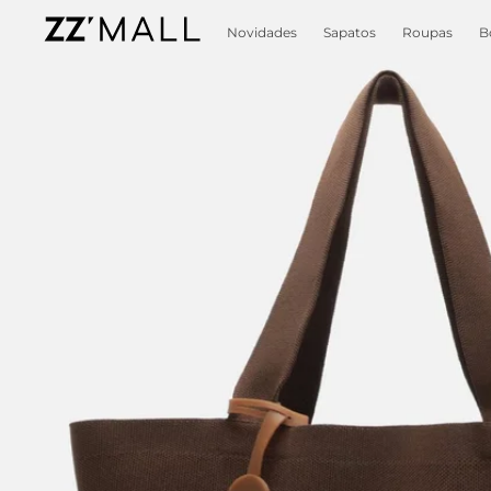
Novidades
Sapatos
Roupas
B