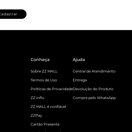
Cadastrar
Conheça
Ajuda
Sobre ZZ MALL
Central de Atendimento
Termos de Uso
Entrega
Políticas de Privacidade
Devolução do Produto
ZZ Influ
Compre pelo WhatsApp
ZZ MALL é confiável
ZZPay
Cartão Presente