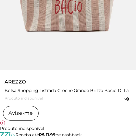
AREZZO
Bolsa Shopping Listrada Crochê Grande Brizza Bacio Di Latte
Produto indisponível
Avise-me
Produto indisponível
Receba até
R$ 11,99
de cashback