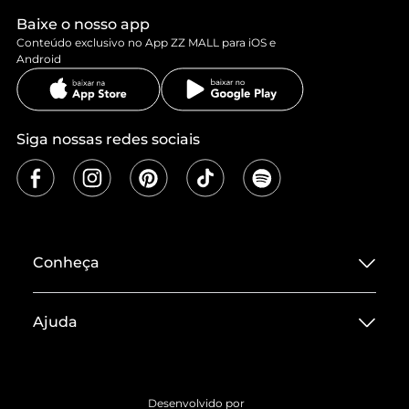
Baixe o nosso app
Conteúdo exclusivo no App ZZ MALL para iOS e
Android
Siga nossas redes sociais
Conheça
Sobre ZZ MALL
Ajuda
Termos de Uso
Central de Atendimento
Políticas de Privacidade
Entrega
ZZ Influ
Desenvolvido por