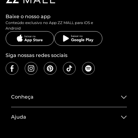
Baixe o nosso app
Conteúdo exclusivo no App ZZ MALL para iOS e
Android
Siga nossas redes sociais
Conheça
Sobre ZZ MALL
Ajuda
Termos de Uso
Central de Atendimento
Políticas de Privacidade