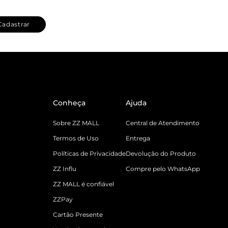
Cadastrar
Conheça
Ajuda
Sobre ZZ MALL
Central de Atendimento
Termos de Uso
Entrega
Políticas de Privacidade
Devolução do Produto
ZZ Influ
Compre pelo WhatsApp
ZZ MALL é confiável
ZZPay
Cartão Presente