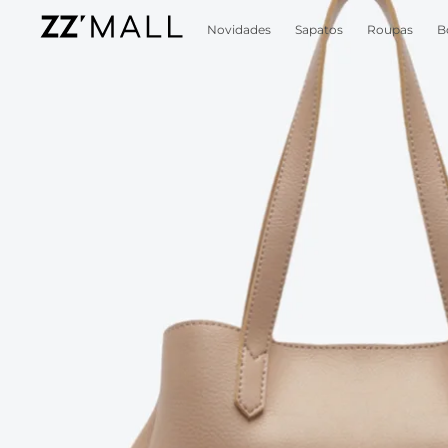
Novidades
Sapatos
Roupas
B