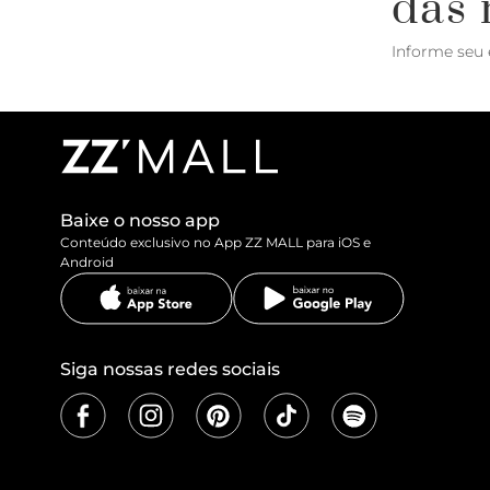
das 
Informe seu 
Baixe o nosso app
Conteúdo exclusivo no App ZZ MALL para iOS e
Android
Siga nossas redes sociais