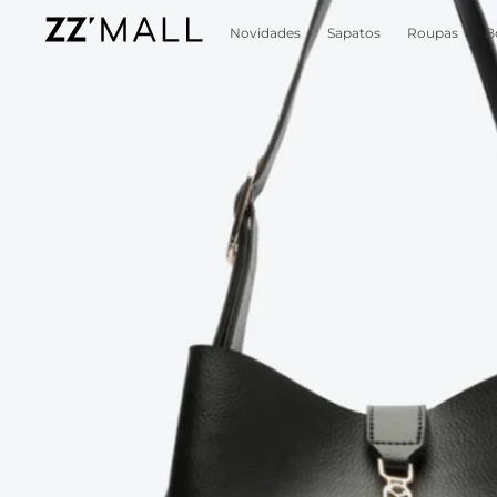
Novidades
Sapatos
Roupas
B