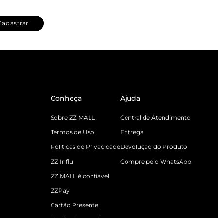
Cadastrar
Conheça
Ajuda
Sobre ZZ MALL
Central de Atendimento
Termos de Uso
Entrega
Políticas de Privacidade
Devolução do Produto
ZZ Influ
Compre pelo WhatsApp
ZZ MALL é confiável
ZZPay
Cartão Presente