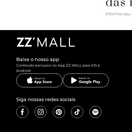
das 
Informe seu 
Baixe o nosso app
Conteúdo exclusivo no App ZZ MALL para iOS e
Android
Siga nossas redes sociais