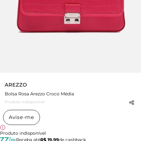
AREZZO
Bolsa Rosa Arezzo Croco Média
Produto indisponível
Avise-me
Produto indisponível
Receba até
R$ 19,99
de cashback