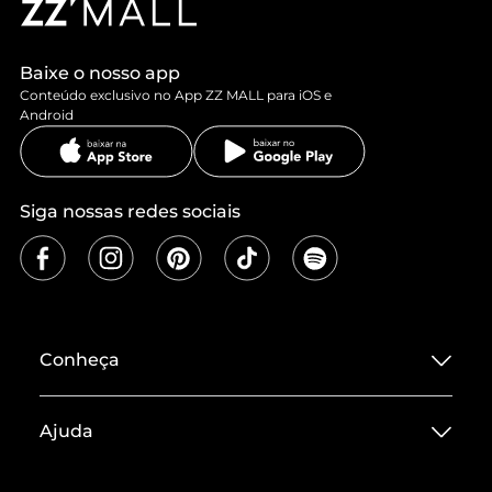
Baixe o nosso app
Conteúdo exclusivo no App ZZ MALL para iOS e
Android
Siga nossas redes sociais
Conheça
Sobre ZZ MALL
Ajuda
Termos de Uso
Central de Atendimento
Políticas de Privacidade