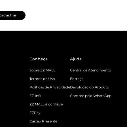
Cadastrar
Conheça
Ajuda
Sobre ZZ MALL
Central de Atendimento
Termos de Uso
Entrega
Políticas de Privacidade
Devolução do Produto
ZZ Influ
Compre pelo WhatsApp
ZZ MALL é confiável
ZZPay
Cartão Presente