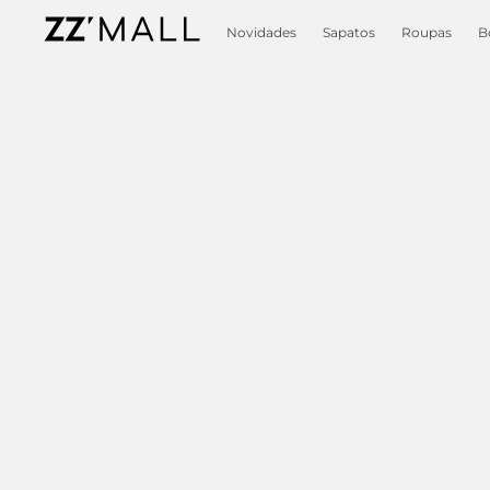
Novidades
Sapatos
Roupas
B