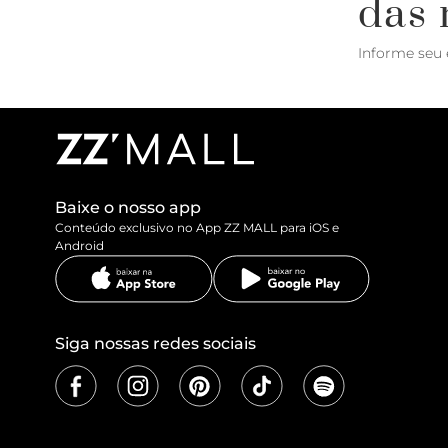
das 
Informe seu 
Baixe o nosso app
Conteúdo exclusivo no App ZZ MALL para iOS e
Android
Siga nossas redes sociais