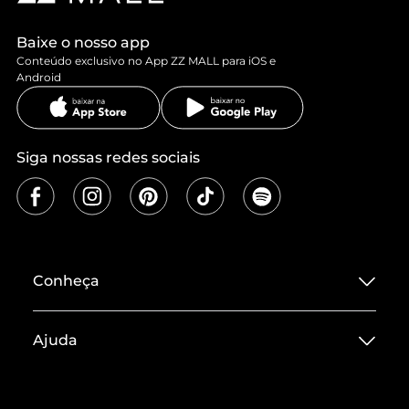
Baixe o nosso app
Conteúdo exclusivo no App ZZ MALL para iOS e
Android
Siga nossas redes sociais
Conheça
Sobre ZZ MALL
Ajuda
Termos de Uso
Central de Atendimento
Políticas de Privacidade