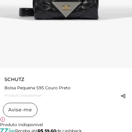
SCHUTZ
Bolsa Pequena S95 Couro Preto
Produto indisponível
Avise-me
Produto indisponível
Receba até
R$ 59,60
de cashback