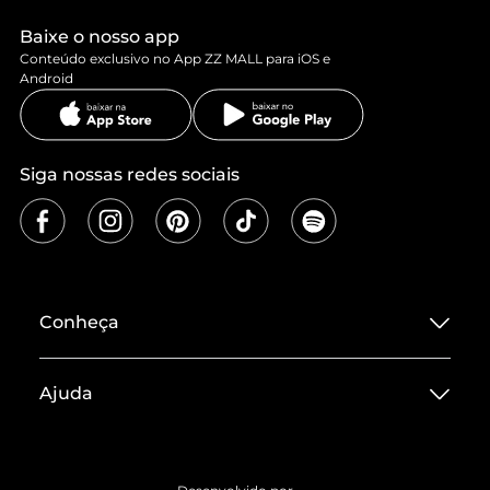
Baixe o nosso app
Conteúdo exclusivo no App ZZ MALL para iOS e
Android
Siga nossas redes sociais
Conheça
Sobre ZZ MALL
Ajuda
Termos de Uso
Central de Atendimento
Políticas de Privacidade
Entrega