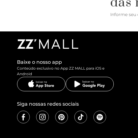
das 
Informe seu 
Baixe o nosso app
Conteúdo exclusivo no App ZZ MALL para iOS e
Android
Siga nossas redes sociais