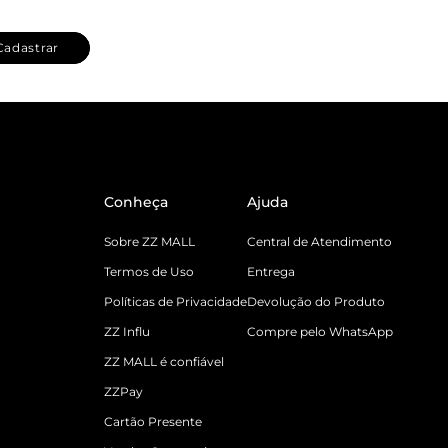
Cadastrar
Conheça
Ajuda
Sobre ZZ MALL
Central de Atendimento
Termos de Uso
Entrega
Políticas de Privacidade
Devolução do Produto
ZZ Influ
Compre pelo WhatsApp
ZZ MALL é confiável
ZZPay
Cartão Presente