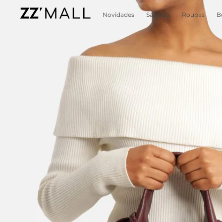
Novidades
Sapatos
Roupas
B