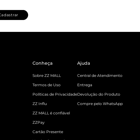
Cadastrar
Conheça
Ajuda
Sobre ZZ MALL
Central de Atendimento
Termos de Uso
Entrega
Políticas de Privacidade
Devolução do Produto
ZZ Influ
Compre pelo WhatsApp
ZZ MALL é confiável
ZZPay
Cartão Presente