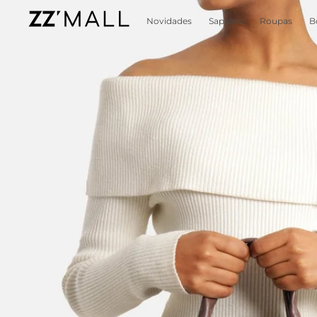
Novidades
Sapatos
Roupas
B