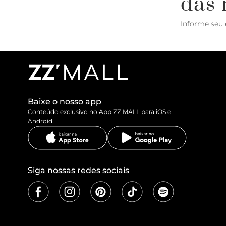
das 
Informe seu 
Baixe o nosso app
Conteúdo exclusivo no App ZZ MALL para iOS e
Android
Siga nossas redes sociais