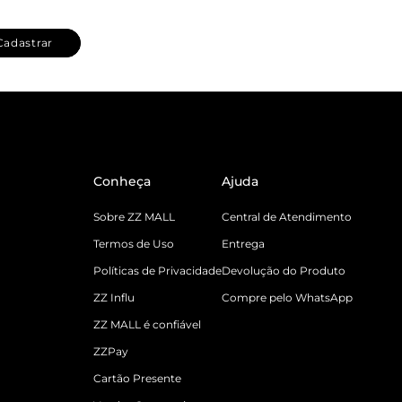
Cadastrar
Conheça
Ajuda
Sobre ZZ MALL
Central de Atendimento
Termos de Uso
Entrega
Políticas de Privacidade
Devolução do Produto
ZZ Influ
Compre pelo WhatsApp
ZZ MALL é confiável
ZZPay
Cartão Presente