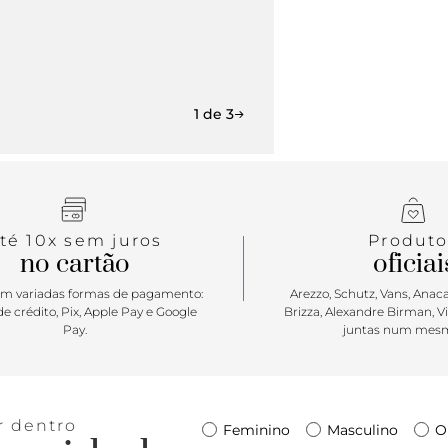
1 de 3
té 10x sem juros
Produto
no cartão
oficiai
m variadas formas de pagamento:
Arezzo, Schutz, Vans, Anacap
e crédito, Pix, Apple Pay e Google
Brizza, Alexandre Birman, V
Pay.
juntas num mesm
r dentro
Feminino
Masculino
O