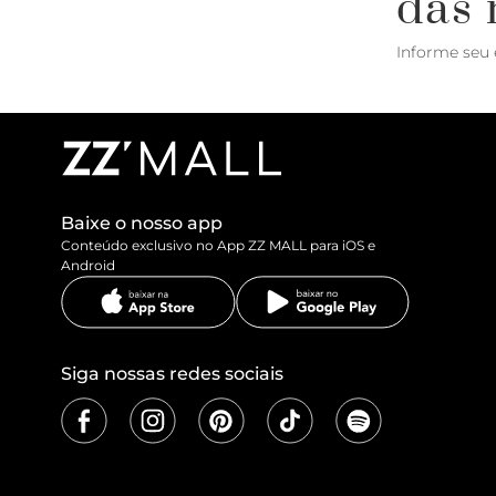
das 
Informe seu 
Baixe o nosso app
Conteúdo exclusivo no App ZZ MALL para iOS e
Android
Siga nossas redes sociais