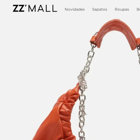
Novidades
Sapatos
Roupas
B