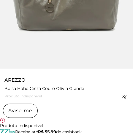
AREZZO
Bolsa Hobo Cinza Couro Olívia Grande
Produto indisponível
Avise-me
Produto indisponível
Receba até
R$ 55,99
de cashback