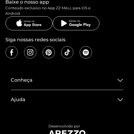
Baixe o nosso app
Conteúdo exclusivo no App ZZ MALL para iOS e
Android
Siga nossas redes sociais
Conheça
Sobre ZZ MALL
Ajuda
Termos de Uso
Central de Atendimento
Políticas de Privacidade
Entrega
ZZ Influ
Desenvolvido por