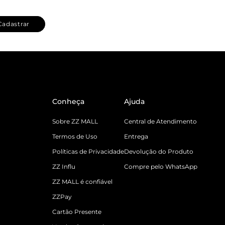
Cadastrar
Conheça
Ajuda
Sobre ZZ MALL
Central de Atendimento
Termos de Uso
Entrega
Políticas de Privacidade
Devolução do Produto
ZZ Influ
Compre pelo WhatsApp
ZZ MALL é confiável
ZZPay
Cartão Presente