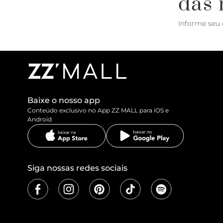
das 
Informe seu 
Baixe o nosso app
Conteúdo exclusivo no App ZZ MALL para iOS e
Android
Siga nossas redes sociais