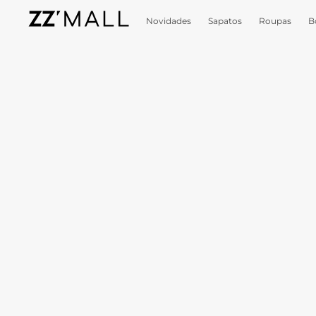
Novidades
Sapatos
Roupas
B