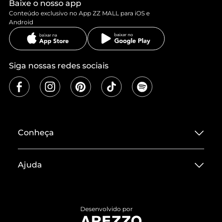
Baixe o nosso app
Conteúdo exclusivo no App ZZ MALL para iOS e
Android
Siga nossas redes sociais
Conheça
Sobre ZZ MALL
Ajuda
Termos de Uso
Central de Atendimento
Políticas de Privacidade
Entrega
ZZ Influ
Desenvolvido por