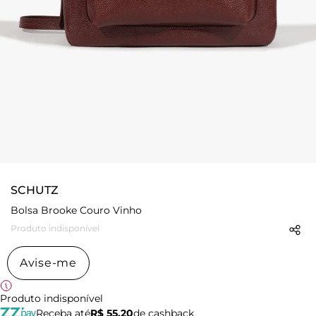
SCHUTZ
Bolsa Brooke Couro Vinho
Produto indisponível
Avise-me
Produto indisponível
Receba até
R$ 55,20
de cashback