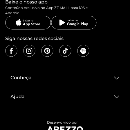
Baixe o nosso app
Conteúdo exclusivo no App ZZ MALL para iOS e
Android
Siga nossas redes sociais
Conheça
Sobre ZZ MALL
Ajuda
Termos de Uso
Central de Atendimento
Políticas de Privacidade
Entrega
ZZ Influ
Desenvolvido por