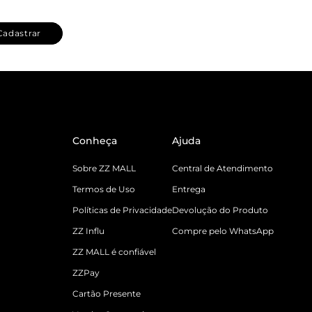
Cadastrar
Conheça
Ajuda
Sobre ZZ MALL
Central de Atendimento
Termos de Uso
Entrega
Políticas de Privacidade
Devolução do Produto
ZZ Influ
Compre pelo WhatsApp
ZZ MALL é confiável
ZZPay
Cartão Presente