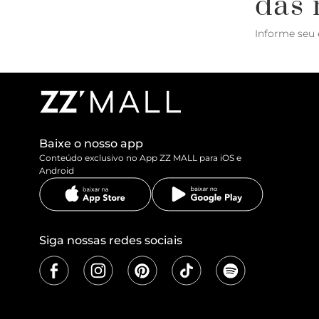
das 
Informe seu 
Baixe o nosso app
Conteúdo exclusivo no App ZZ MALL para iOS e
Android
Siga nossas redes sociais