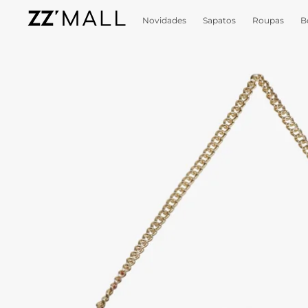
Novidades
Sapatos
Roupas
B