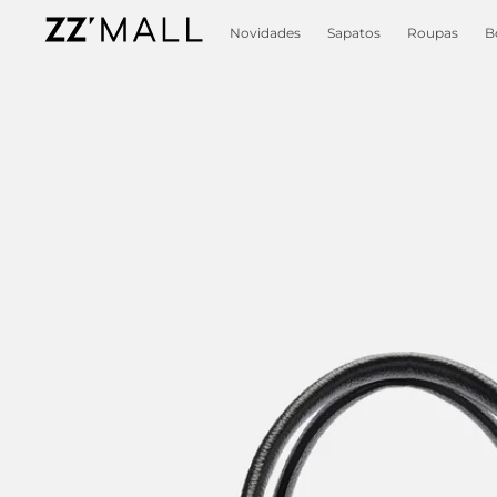
Novidades
Sapatos
Roupas
B