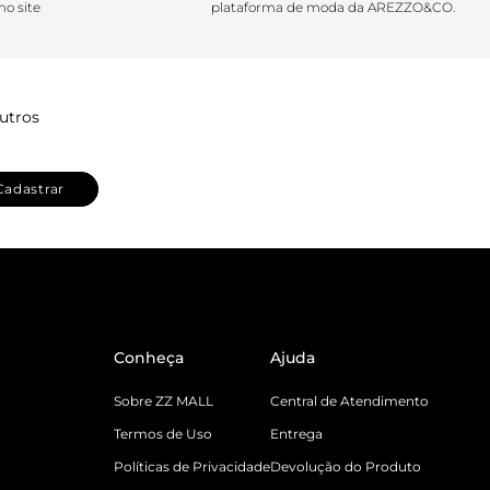
o site
plataforma de moda da AREZZO&CO.
utros
Cadastrar
Conheça
Ajuda
Sobre ZZ MALL
Central de Atendimento
Termos de Uso
Entrega
Políticas de Privacidade
Devolução do Produto