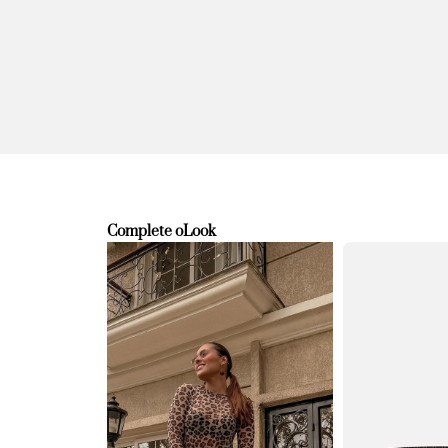
Complete o
Look