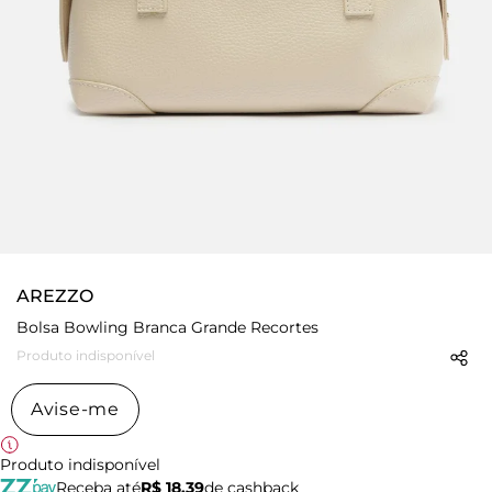
AREZZO
Bolsa Bowling Branca Grande Recortes
Produto indisponível
Avise-me
Produto indisponível
Receba até
R$ 18,39
de cashback