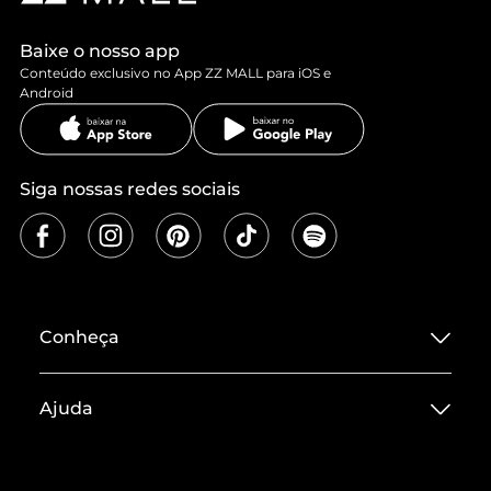
Baixe o nosso app
Conteúdo exclusivo no App ZZ MALL para iOS e
Android
Siga nossas redes sociais
Conheça
Sobre ZZ MALL
Ajuda
Termos de Uso
Central de Atendimento
Políticas de Privacidade