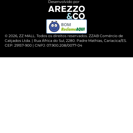
Desenvolvido por
BOM
©
2026
, ZZ MALL. Todos os direitos reservados.
ZZAB Comércio de
Calçados Ltda. | Rua África do Sul, 2280. Padre Mathias, Cariacica/ES.
CEP: 29157-900 | CNPJ: 07.900.208/0077-04