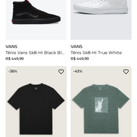
VANS
VANS
Tênis Vans Sk8-Hi Black Black
Tênis Sk8-Hi True White
R$ 449,99
R$ 449,99
-36%
-43%