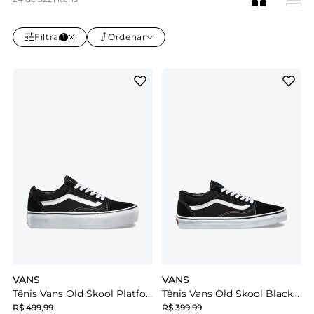
Filtrar
Ordenar
1
VANS
VANS
Tênis Vans Old Skool Platform Black White
Tênis Vans Old Skool Black White
R$ 499,99
R$ 399,99