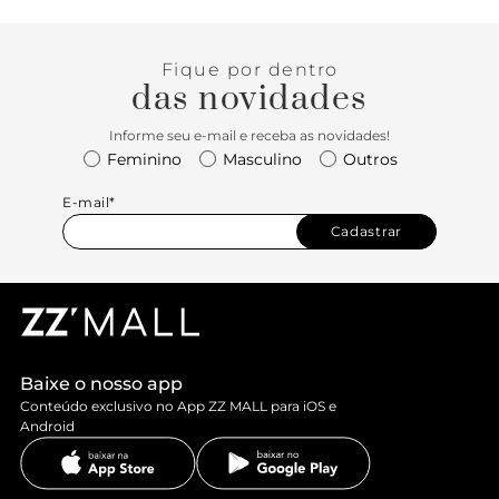
Fique por dentro
das novidades
Informe seu e-mail e receba as novidades!
Feminino
Masculino
Outros
E-mail*
Cadastrar
Baixe o nosso app
Conteúdo exclusivo no App ZZ MALL para iOS e
Android