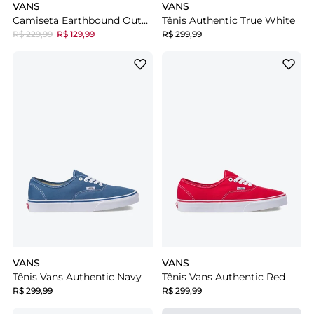
VANS
VANS
Camiseta Earthbound Outsized Ss Faded Black
Tênis Authentic True White
R$ 229,99
R$ 129,99
R$ 299,99
VANS
VANS
Tênis Vans Authentic Navy
Tênis Vans Authentic Red
R$ 299,99
R$ 299,99