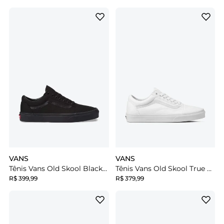
VANS
VANS
Tênis Vans Old Skool Black Black
Tênis Vans Old Skool True White
R$ 399,99
R$ 379,99