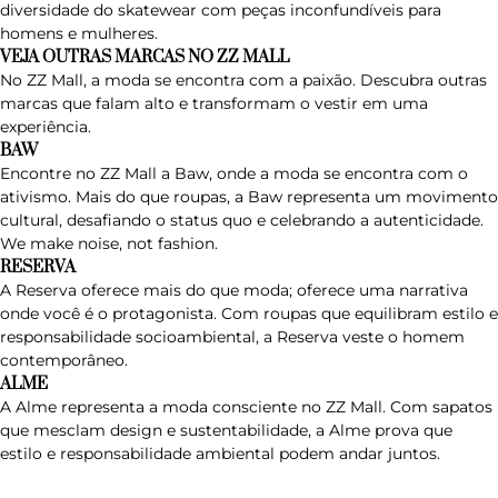
diversidade do skatewear com peças inconfundíveis para
homens e mulheres.
VEJA OUTRAS MARCAS NO ZZ MALL
No ZZ Mall, a moda se encontra com a paixão. Descubra outras
marcas que falam alto e transformam o vestir em uma
experiência.
BAW
Encontre no ZZ Mall a
Baw
, onde a moda se encontra com o
ativismo. Mais do que roupas, a Baw representa um movimento
cultural, desafiando o status quo e celebrando a autenticidade.
We make noise, not fashion.
RESERVA
A
Reserva
oferece mais do que moda; oferece uma narrativa
onde você é o protagonista. Com roupas que equilibram estilo e
responsabilidade socioambiental, a Reserva veste o homem
contemporâneo.
ALME
A
Alme
representa a moda consciente no ZZ Mall. Com sapatos
que mesclam design e sustentabilidade, a Alme prova que
estilo e responsabilidade ambiental podem andar juntos.