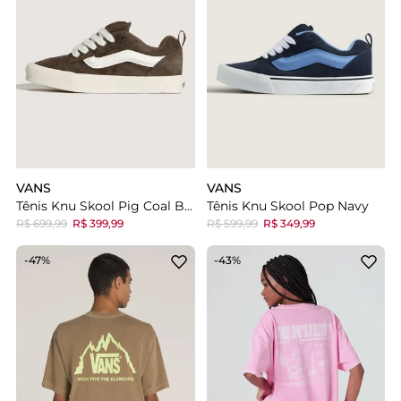
VANS
VANS
Tênis Knu Skool Pig Coal Brown
Tênis Knu Skool Pop Navy
R$ 699,99
R$ 399,99
R$ 599,99
R$ 349,99
-47%
-43%