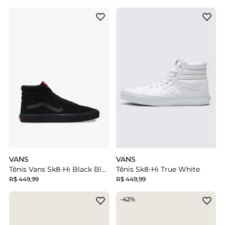
VANS
VANS
Tênis Vans Sk8-Hi Black Black
Tênis Sk8-Hi True White
R$ 449,99
R$ 449,99
-42%