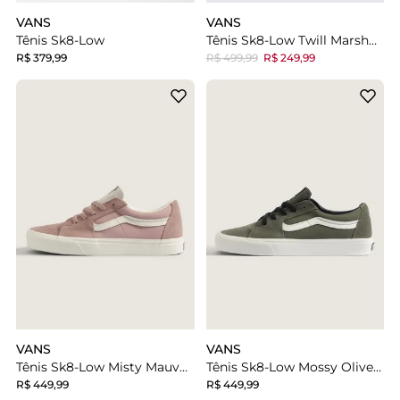
VANS
VANS
Tênis Sk8-Low
Tênis Sk8-Low Twill Marshmallow
R$ 379,99
R$ 499,99
R$ 249,99
VANS
VANS
Tênis Sk8-Low Misty Mauve Egret
Tênis Sk8-Low Mossy Olive Egret
R$ 449,99
R$ 449,99