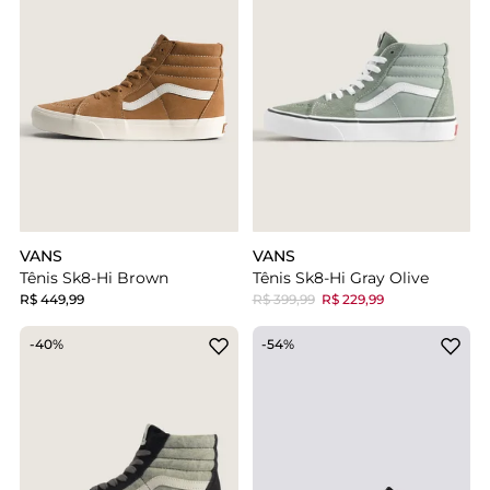
VANS
VANS
Tênis Sk8-Hi Brown
Tênis Sk8-Hi Gray Olive
R$ 449,99
R$ 399,99
R$ 229,99
-40%
-54%