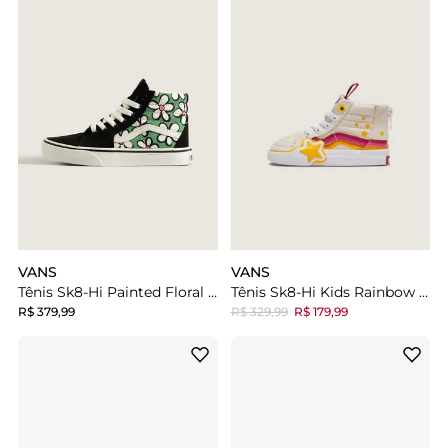
VANS
VANS
Tênis Sk8-Hi Painted Floral Vivid Verdant Infantil
Tênis Sk8-Hi Kids Rainbow Retro Multi Infantil
R$ 379,99
R$ 329,99
R$ 179,99