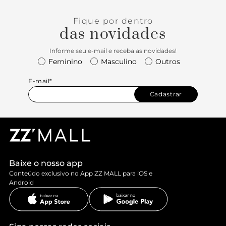
Fique por dentro
das novidades
Informe seu e-mail e receba as novidades!
Feminino
Masculino
Outros
E-mail*
Cadastrar
Baixe o nosso app
Conteúdo exclusivo no App ZZ MALL para iOS e
Android