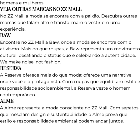
homens e mulheres.
VEJA OUTRAS MARCAS NO ZZ MALL
No ZZ Mall, a moda se encontra com a paixão. Descubra outras
marcas que falam alto e transformam o vestir em uma
experiência.
BAW
Encontre no ZZ Mall a
Baw
, onde a moda se encontra com o
ativismo. Mais do que roupas, a Baw representa um movimento
cultural, desafiando o status quo e celebrando a autenticidade.
We make noise, not fashion.
RESERVA
A
Reserva
oferece mais do que moda; oferece uma narrativa
onde você é o protagonista. Com roupas que equilibram estilo e
responsabilidade socioambiental, a Reserva veste o homem
contemporâneo.
ALME
A
Alme
representa a moda consciente no ZZ Mall. Com sapatos
que mesclam design e sustentabilidade, a Alme prova que
estilo e responsabilidade ambiental podem andar juntos.