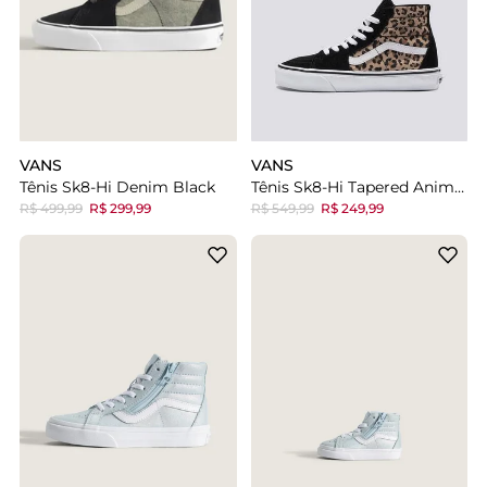
VANS
VANS
Tênis Sk8-Hi Denim Black
Tênis Sk8-Hi Tapered Animalier Black
R$ 499,99
R$ 299,99
R$ 549,99
R$ 249,99