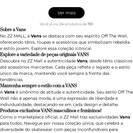
Ver mais
Você já viu
24
produtos
de
190
Sobre a Vans
No ZZ MALL, a
Vans
se destaca com seu espírito Off The Wall,
oferecendo tênis, roupas e acessórios que simbolizam rebeldia
e estilo jovem. Explore essa coleção icônica!.
Explore a variedade de peças originais VANS
Descubra no ZZ Mall a autenticidade
Vans
, desde tênis clássicos
até acessórios marcantes. Cada peça reflete o legado e o estilo
único da marca, mantendo você sempre à frente das
tendências.
Mantenha sempre o estilo com a VANS
A
Vans
é sinônimo de atitude e autenticidade. Seu estilo Off The
Wall não é apenas moda, é uma expressão de liberdade e
individualidade, destacando-se em cada design e detalhe.
Produtos exclusivos VANS masculinos e femininos!
Como o marketplace oficial, o ZZ Mall traz exclusividades
Vans
para todos. Navegue por nossa coleção única, que celebra a
diversidade do skatewear com peças inconfundíveis para