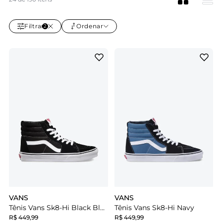
Filtrar
Ordenar
2
VANS
VANS
Tênis Vans Sk8-Hi Black Black White
Tênis Vans Sk8-Hi Navy
R$ 449,99
R$ 449,99