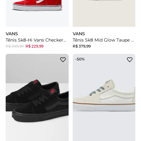
VANS
VANS
Tênis Sk8-Hi Vans Checkerboard Day Red True White
Tênis Sk8 Mid Glow Taupe Mist Infantil
R$ 399,99
R$ 229,99
R$ 379,99
-50%