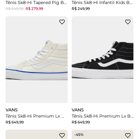
Tênis Sk8-Hi Tapered Pig Bay Leaf
Tênis Sk8-Hi Infantil Kids Black White
R$ 549,99
R$ 279,99
R$ 249,99
VANS
VANS
Tênis Sk8-Hi Premium Lx Off White
Tênis Sk8-Hi Premium Lx Black White
R$ 649,99
R$ 649,99
-45%