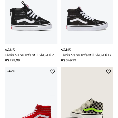
VANS
VANS
Tênis Vans Infantil Sk8-Hi Zip Black White
Tênis Vans Infantil Sk8-Hi Black True White
R$ 299,99
R$ 349,99
-42%