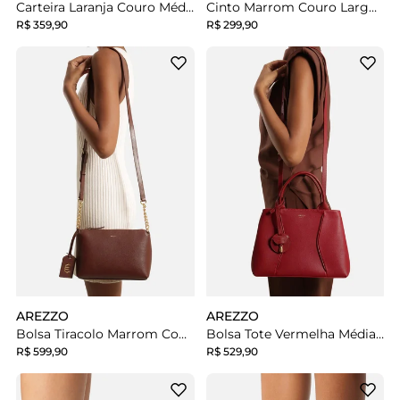
Carteira Laranja Couro Média Metais Dourados
Cinto Marrom Couro Largo Fivela Dourada
R$ 359,90
R$ 299,90
AREZZO
AREZZO
Bolsa Tiracolo Marrom Couro Pequena Corrente
Bolsa Tote Vermelha Média Metais
R$ 599,90
R$ 529,90