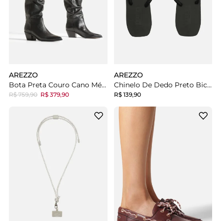
AREZZO
AREZZO
Bota Preta Couro Cano Médio Salto Médio Slouch
Chinelo De Dedo Preto Bico Quadrado Brizza
R$ 759,90
R$ 379,90
R$ 139,90