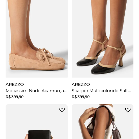
AREZZO
AREZZO
Mocassim Nude Acamurçado Bico Redondo Lacinho
Scarpin Multicolorido Salto Geométrico Fivela Slingback
R$ 399,90
R$ 399,90