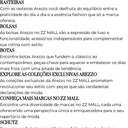
RASTEIRAS
Com as rasteiras Arezzo você desfruta do equilíbrio entre a
praticidade do dia a dia e a essência fashion que só a marca
oferece.
BOLSAS
As bolsas Arezzo no ZZ MALL são a expressão de luxo e
funcionalidade, acessórios indispensáveis para complementar
sua rotina com estilo.
BOTAS
Encontre botas Arezzo que fundem o clássico ao
contemporâneo, peças-chave para aquecer e embelezar os dias
mais frios com uma pitada de tendência.
EXPLORE AS COLEÇÕES EXCLUSIVAS AREZZO
As coleções exclusivas da Arezzo no ZZ MALL prometem
revolucionar seu estilo com peças que são verdadeiras
declarações de moda.
CONHEÇA MAIS MARCAS NO ZZ MALL
Encontre uma diversidade de marcas no ZZ MALL, cada uma
oferecendo uma perspectiva única e enriquecedora para o seu
repertório de moda.
SCHUTZ