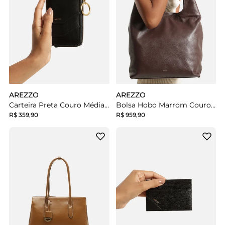
AREZZO
AREZZO
Carteira Preta Couro Média Metais Dourados
Bolsa Hobo Marrom Couro Média
R$ 359,90
R$ 959,90