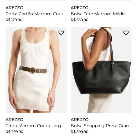
AREZZO
AREZZO
Porta Cartão Marrom Couro Pequena Metais
Bolsa Tote Marrom Média Corrente Dourada
R$ 179,90
R$ 559,90
AREZZO
AREZZO
Cinto Marrom Couro Largo Fivela Dourada
Bolsa Shopping Preta Grande Metais Dourados
R$ 299,90
R$ 599,90