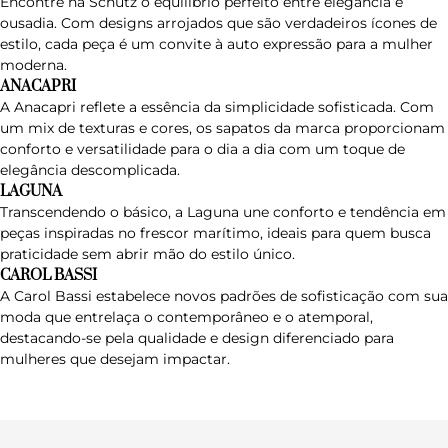
Encontre na
Schutz
o equilíbrio perfeito entre elegância e
ousadia. Com designs arrojados que são verdadeiros ícones de
estilo, cada peça é um convite à auto expressão para a mulher
moderna.
ANACAPRI
A
Anacapri
reflete a essência da simplicidade sofisticada. Com
um mix de texturas e cores, os sapatos da marca proporcionam
conforto e versatilidade para o dia a dia com um toque de
elegância descomplicada.
LAGUNA
Transcendendo o básico, a
Laguna
une conforto e tendência em
peças inspiradas no frescor marítimo, ideais para quem busca
praticidade sem abrir mão do estilo único.
CAROL BASSI
A
Carol Bassi
estabelece novos padrões de sofisticação com sua
moda que entrelaça o contemporâneo e o atemporal,
destacando-se pela qualidade e design diferenciado para
mulheres que desejam impactar.