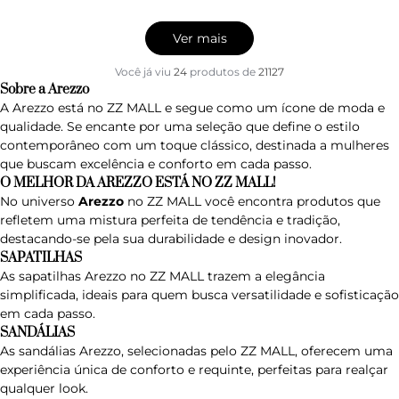
Ver mais
Você já viu
24
produtos
de
21127
Sobre a Arezzo
A Arezzo está no ZZ MALL e segue como um ícone de moda e
qualidade. Se encante por uma seleção que define o estilo
contemporâneo com um toque clássico, destinada a mulheres
que buscam excelência e conforto em cada passo.
O MELHOR DA AREZZO ESTÁ NO ZZ MALL!
No universo
Arezzo
no ZZ MALL você encontra produtos que
refletem uma mistura perfeita de tendência e tradição,
destacando-se pela sua durabilidade e design inovador.
SAPATILHAS
As sapatilhas Arezzo no ZZ MALL trazem a elegância
simplificada, ideais para quem busca versatilidade e sofisticação
em cada passo.
SANDÁLIAS
As sandálias Arezzo, selecionadas pelo ZZ MALL, oferecem uma
experiência única de conforto e requinte, perfeitas para realçar
qualquer look.