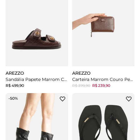
AREZZO
AREZZO
Sandália Papete Marrom Couro Flatform Matelassê
Carteira Marrom Couro Pequena Zíper Tag
R$ 499,90
R$ 399,90
R$ 239,90
-50%