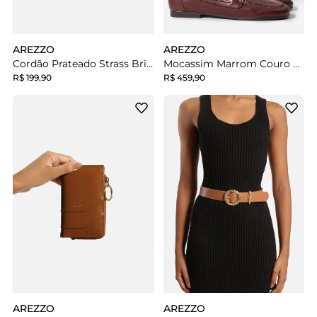
AREZZO
AREZZO
Cordão Prateado Strass Brizza
Mocassim Marrom Couro Bico Redondo Laço
R$ 199,90
R$ 459,90
AREZZO
AREZZO