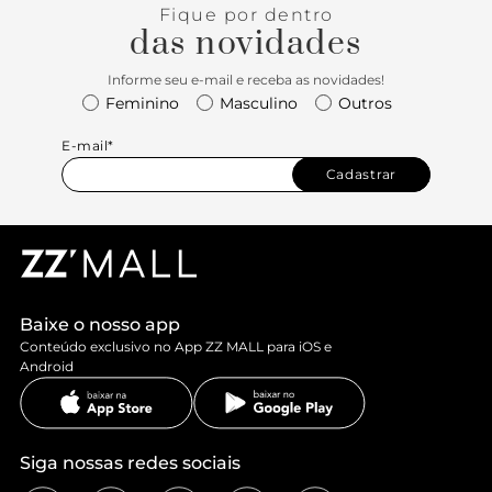
Fique por dentro
das novidades
Informe seu e-mail e receba as novidades!
Feminino
Masculino
Outros
E-mail*
Cadastrar
Baixe o nosso app
Conteúdo exclusivo no App ZZ MALL para iOS e
Android
Siga nossas redes sociais