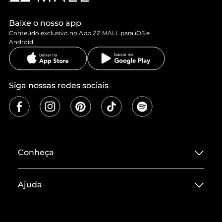
Baixe o nosso app
Conteúdo exclusivo no App ZZ MALL para iOS e
Android
Siga nossas redes sociais
Conheça
Sobre ZZ MALL
Ajuda
Termos de Uso
Central de Atendimento
Políticas de Privacidade