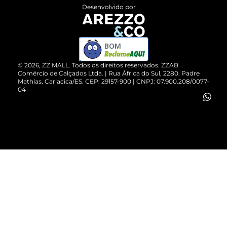
Entrega
ZZ Influ
Desenvolvido por
Devolução do Produto
ZZ MALL é confiável
Compre pelo WhatsApp
ZZPay
BOM
Cartão Presente
©
2026
, ZZ MALL. Todos os direitos reservados.
ZZAB
Comércio de Calçados Ltda. | Rua África do Sul, 2280. Padre
Mathias, Cariacica/ES. CEP: 29157-900 | CNPJ: 07.900.208/0077-
Vendas Corporativas
04