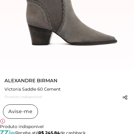
ALEXANDRE BIRMAN
Victoria Saddle 60 Cement
Produto indisponível
Avise-me
Produto indisponível
Receba até
R$ 245,84
de cashback