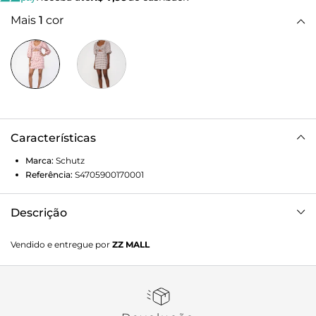
Mais
1
cor
Características
Marca:
Schutz
Referência:
S4705900170001
Descrição
Composição: 100% Algodão
Vendido e entregue por
ZZ MALL