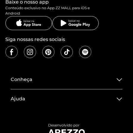
Baixe o nosso app
Conteúdo exclusivo no App ZZ MALL para iOS e
Android
Siga nossas redes sociais
Conheça
Sobre ZZ MALL
Ajuda
Termos de Uso
Central de Atendimento
Políticas de Privacidade
Entrega
ZZ Influ
Desenvolvido por