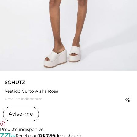
SCHUTZ
Vestido Curto Aisha Rosa
Produto indisponível
Avise-me
Produto indisponível
Receba até
R$ 7,99
de cashback